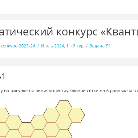
тический конкурс «Квант
конкурс-2023-24
Июль 2024, 11-й тур
Задача 51
51
у на рисунке по линиям шестиугольной сетки на 6 равных част