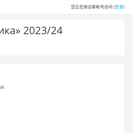
您正在用访客帐号访问 (
登录
)
ика» 2023/24
ей.